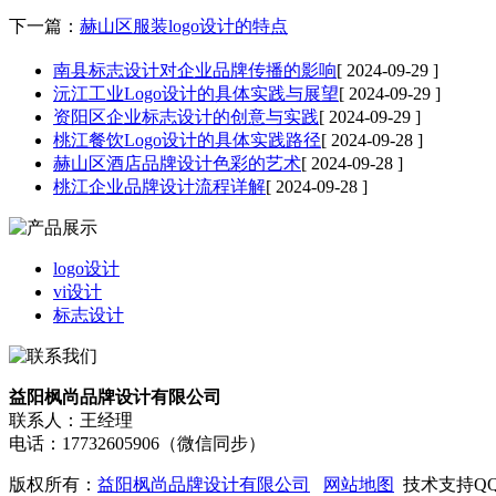
下一篇：
赫山区服装logo设计的特点
南县标志设计对企业品牌传播的影响
[ 2024-09-29 ]
沅江工业Logo设计的具体实践与展望
[ 2024-09-29 ]
资阳区企业标志设计的创意与实践
[ 2024-09-29 ]
桃江餐饮Logo设计的具体实践路径
[ 2024-09-28 ]
‌赫山区酒店品牌设计‌色彩的艺术
[ 2024-09-28 ]
桃江企业品牌设计流程详解
[ 2024-09-28 ]
logo设计
vi设计
标志设计
益阳枫尚品牌设计有限公司
联系人：王经理
电话：17732605906（微信同步）
版权所有：
益阳枫尚品牌设计有限公司
网站地图
技术支持QQ/微