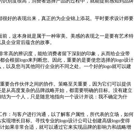
设计的识别度很高，消费者选择产品的过程中，就能提前感知到品牌
形象都很好的表现出来，真正的为企业锦上添花。平时要求设计师要
大众面前，这本身就是属于一种审美。美感的表现之一是要有艺术特
以及企业背后蕴含的故事。
有非常高的辨识度，能给消费者留下深刻的印象，从而给企业带
会根据logo来判断您。因此，重要的是要使您选择的logo设计
，以及您与其他同行企业的不同之处。一个好的logo就可以建
其他重要合作伙伴之间的协作。策略至关重要，因为它们可以提供
还是从高度复杂的品牌战略开始，都需要明确的目标。没有建立
归结为一个人，只是随意地指向一个设计并说：我不确定为什
工作：与客户进行沟通，以了解客户属性，所代表的立场，如何
增长目标。寻找专业的logo设计公司让创建高级logo变得
的设计如果非常合适，就可以通过它来实现品牌的影响力和战略增