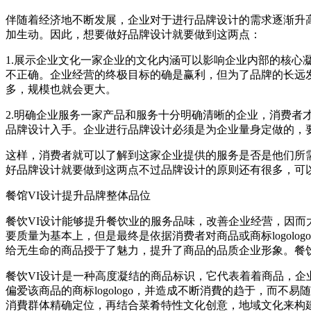
伴随着经济地不断发展，企业对于进行品牌设计的需求逐渐升
加生动。因此，想要做好品牌设计就要做到这两点：
1.展示企业文化一家企业的文化内涵可以影响企业内部的核
不正确。企业经营的终极目标的确是赢利，但为了品牌的长远
多，规模也就会更大。
2.明确企业服务一家产品和服务十分明确清晰的企业，消费
品牌设计入手。企业进行品牌设计必须是为企业量身定做的，
这样，消费者就可以了解到这家企业提供的服务是否是他们所
好品牌设计就要做到这两点不过品牌设计的原则还有很多，可
餐馆VI设计提升品牌整体品位
餐饮VI设计能够提升餐饮业的服务品味，改善企业经营，因而
要质量为基本上，但是最终是依据消费者对商品或商标logol
给无生命的商品授于了魅力，提升了商品的品质企业形象。餐饮
餐饮VI设计是一种高度凝结的商品标识，它代表着着商品，
偏爱该商品的商标logologo，并造成不断消費的趋于，而
消費群体精确定位，再结合菜肴特性文化创意，地域文化来构