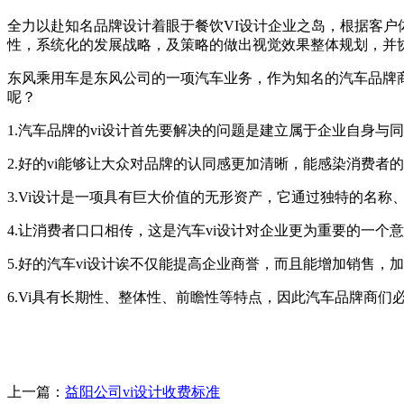
全力以赴知名品牌设计着眼于餐饮VI设计企业之岛，根据客
性，系统化的发展战略，及策略的做出视觉效果整体规划，并
东风乘用车是东风公司的一项汽车业务，作为知名的汽车品牌商
呢？
1.汽车品牌的vi设计首先要解决的问题是建立属于企业自身与
2.好的vi能够让大众对品牌的认同感更加清晰，能感染消费者
3.Vi设计是一项具有巨大价值的无形资产，它通过独特的名
4.让消费者口口相传，这是汽车vi设计对企业更为重要的一个
5.好的汽车vi设计诶不仅能提高企业商誉，而且能增加销售，
6.Vi具有长期性、整体性、前瞻性等特点，因此汽车品牌商
上一篇：
益阳公司vi设计收费标准