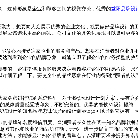
高。这种形象是企业和顾客之间的视觉交流，优秀的
益阳品牌设
心凝聚力，想要向大众展示优秀的企业文化，就要做好品牌设计的
发展应该追求更高的层次。公司文化的具象化展现可以吸引更多
者才能放心地接受这家企业的服务和产品。想要在消费者对企业并
要达到看到企业的品牌形象，就能立即了解企业的业务类型的效
需要的。企业提供服务的效果决定着顾客对企业的好感程度，只
以详细了解一下。要使企业的品牌形象在行业内得到消费者的认
大家务必进行VI的系统科研。对于餐饮vi设计计划方案，要有这
ogo的总体质量感受或印象，不断完善的。优异的餐饮VI设计提
VI设计的知名品牌忠诚优异的设计商标logo可以导致它拥有
企业的品牌知名度和信用度。当消费者长久性在某一知名品牌就餐
不易随意被其他餐饮业的商品所打动，无形中进一步提高了商品的市
建方法，才能够显出知名品牌的着重点，以清晰要求来提升知名