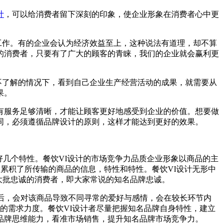
计
，可以给消费者留下深刻的印象，使企业形象在消费者心中更
工作。有的企业会认为经济效益至上，这种说法有道理，却不算
的消费者，只要有了广大的顾客的青睐，我们的企业就会赢利更
不了解的情况下，看到自己企业生产经营活动的成果，就需要从
果。
有服务足够清晰，才能让顾客更好地感受到企业的价值。想要做
同，必须遵循品牌设计的原则，这样才能达到更好的效果。
好几个特性。餐饮VI设计的市场竞争力品质企业形象以商品的主
纯，累积了所传输的商品的信息，特性和特性。餐饮VI设计无形中
一大批忠诚的消费者，即大家常说的知名品牌忠诚。
后，会对该商品导致不同寻常的爱好与感情，会在较长环节内
场的需求力度。餐饮VI设计者尽量把握知名品牌自身特性，建立
品牌思维能力，看准市场销售，提升知名品牌市场竞争力。