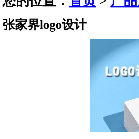
您的位置：
首页
>
产品
张家界logo设计