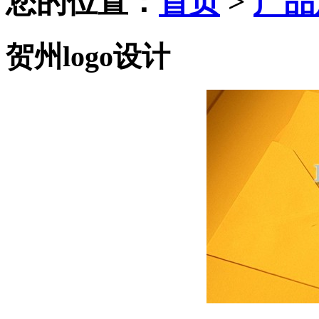
您的位置：
首页
>
产品
贺州logo设计